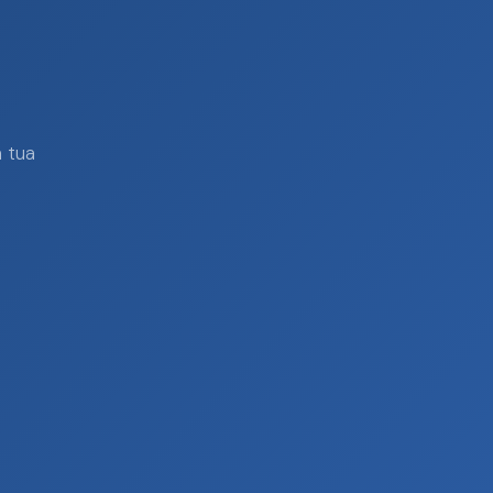
a tua