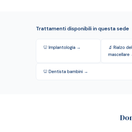
Trattamenti disponibili in questa sede
🦷 Implantologia →
🔬 Rialzo de
mascellare
🦷 Dentista bambini →
Dom