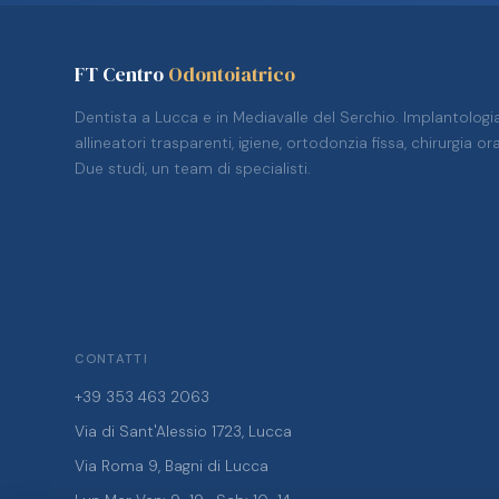
FT Centro
Odontoiatrico
Dentista a Lucca e in Mediavalle del Serchio. Implantologia
allineatori trasparenti, igiene, ortodonzia fissa, chirurgia ora
Due studi, un team di specialisti.
CONTATTI
+39 353 463 2063
Via di Sant'Alessio 1723, Lucca
Via Roma 9, Bagni di Lucca