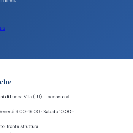
minelli,
063
iche
i di Lucca Villa (LU) — accanto al
 Venerdì 9:00–19:00 · Sabato 10:00–
to, fronte struttura