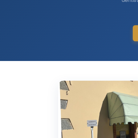
dentist