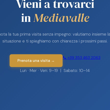
Vieni a trovarci
in
Mediavalle
ota la tua prima visita senza impegno: valutiamo insieme l
situazione e ti spieghiamo con chiarezza i prossimi passi.
📞 +39 353 463 2063
Prenota una visita →
Lun · Mer · Ven: 9–19 | Sabato: 10–14