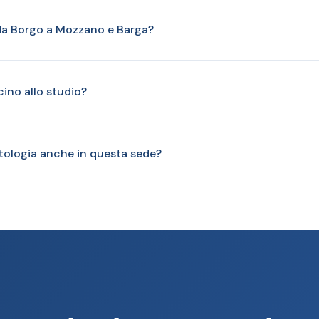
da Borgo a Mozzano e Barga?
cino allo studio?
tologia anche in questa sede?