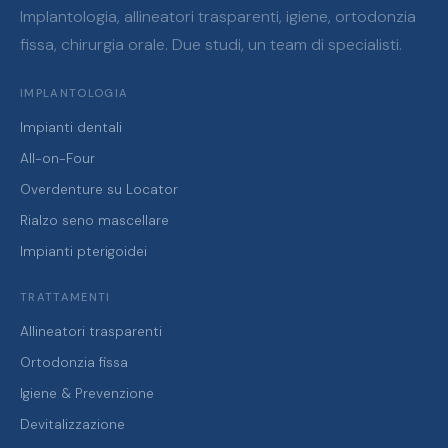
Implantologia, allineatori trasparenti, igiene, ortodonzia
fissa, chirurgia orale. Due studi, un team di specialisti.
IMPLANTOLOGIA
Impianti dentali
All-on-Four
Overdenture su Locator
Rialzo seno mascellare
Impianti pterigoidei
TRATTAMENTI
Allineatori trasparenti
Ortodonzia fissa
Igiene & Prevenzione
Devitalizzazione