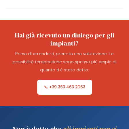
Hai già ricevuto un diniego per gli
impianti?
Prima di arrenderti, prenota una valutazione. Le
possibilità terapeutiche sono spesso più ampie di
quanto ti è stato detto.
📞 +39 353 463 2063
Non è detto che
gli impianti non si