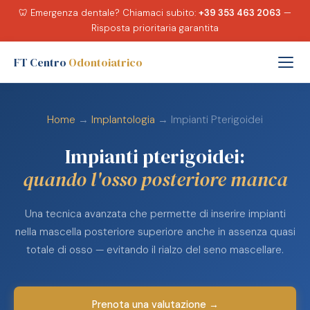
🦷 Emergenza dentale? Chiamaci subito:
+39 353 463 2063
—
Risposta prioritaria garantita
FT Centro
Odontoiatrico
Home
→
Implantologia
→ Impianti Pterigoidei
Impianti pterigoidei:
quando l'osso posteriore manca
Una tecnica avanzata che permette di inserire impianti
nella mascella posteriore superiore anche in assenza quasi
totale di osso — evitando il rialzo del seno mascellare.
Prenota una valutazione →